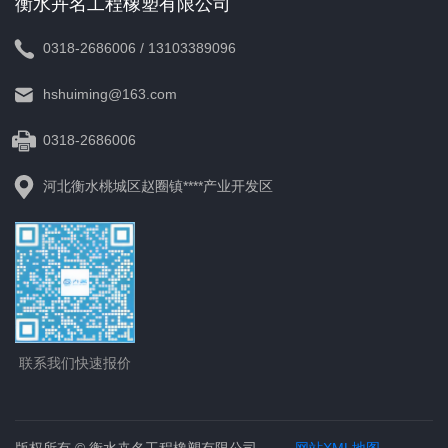
衡水卉名工程橡塑有限公司
0318-2686006 / 13103389096
hshuiming@163.com
0318-2686006
河北衡水桃城区赵圈镇****产业开发区
联系我们快速报价