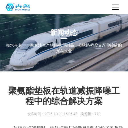
新闻动态
衡水卉名，一家专注生产铁路橡塑制品、公铁路桥梁支座伸缩缝的
新兴企业
聚氨酯垫板在轨道减振降噪工
程中的综合解决方案
发布时间：2025-10-11 16:05:42 浏览量：779