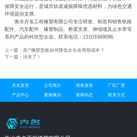
保障安全运行，是城市轨道减振降噪优选材料，为绿色交通
环境提供支撑。
衡水卉名工程橡塑有限公司专注研发、制造和销售铁路
配件、汽车配件、橡塑制品、桥梁支座、伸缩缝及止水带等
系列产品的科技型企业。联系电话：13103389096.
上一篇：
高**橡胶垫板如何降低全生命周期成本？
下一篇：没有了！
卉名首页
公司简介
荣誉资质
厂区厂景
产品中心
案例展示
新闻动态
联系方式