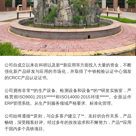
公司自成立以来在科研以及新**新应用等方面投入大量的资金，不断
强化新产品研发与应用的市场化，并取得了中铁检验认证中心颁发
的CRCC产品认证证书。
公司拥有非常**的生产设备、检测设备和设备**的**研发实验室，严
格贯彻ISO9001:2015******和ISO14000:2015环境******。全面运作
ERP管理系统。从生产到服务领域严格要求、标准化管理。
公司始终遵循**原则，与众多客户建立了**、友好的合作关系，产品
畅销，深受顾客好评。经过多年的孜孜追求和不懈努力，产品**应用
于国内多个高铁项目。