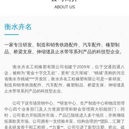
ABOUT US
衡水卉名
一家专注研发、制造和销售铁路配件、汽车配件、橡塑制
品、桥梁支座、伸缩缝及止水带等系列产品的科技型企业。
衡水卉名工程橡塑有限公司创建于2009年，位于交通四通八
达，被称为“黄金十字交叉处”，更有“北方湖城”、“桃城”美称的河北
省衡水市桃城****开发区，衡水卉名工程橡塑有限公司是一家研发、
制造和销售铁路配件、汽车配件、橡塑制品、桥梁支座、伸缩缝及
止水带等系列产品的科技型企业。
公司下设市场营销中心、**研发中心、生产制造中心和物流管理
中心四个业务部门及人力资源管理和财会管理两大职能部门；同
时，公司着力开拓国外市场，产品已陆续进入多个地区，并将继续
拓展欧美市场。公司拥有一支经验丰富、结构合理的**团队，汇聚了
多名研发骨干和工程师，**力量**。公司引进了新型注塑、挤出、硫