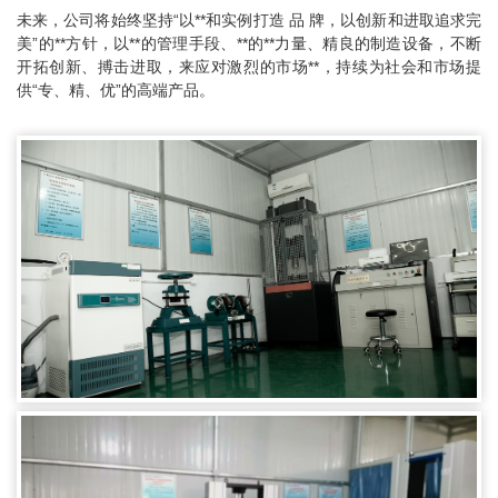
未来，公司将始终坚持“以**和实例打造 品 牌，以创新和进取追求完
美”的**方针，以**的管理手段、**的**力量、精良的制造设备，不断
开拓创新、搏击进取，来应对激烈的市场**，持续为社会和市场提
供“专、精、优”的高端产品。