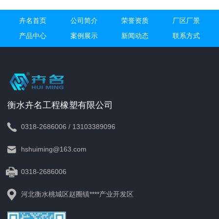
卉名首页
公司简介
荣誉资质
厂区厂景
产品中心
案例展示
新闻动态
联系方式
衡水卉名工程橡塑有限公司
0318-2686006 / 13103389096
hshuiming@163.com
0318-2686006
河北衡水桃城区赵圈镇****产业开发区