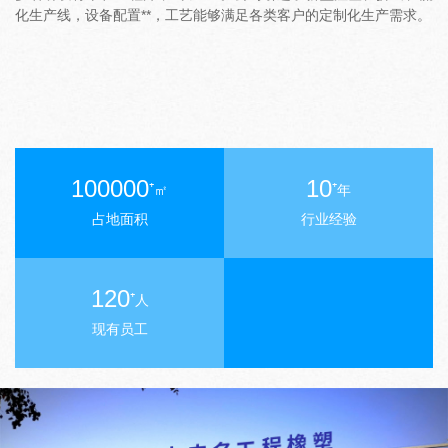
化生产线，设备配置**，工艺能够满足各类客户的定制化生产需求。
100000
10
⁺
⁺
㎡
年
占地面积
行业经验
120
⁺
人
现有员工