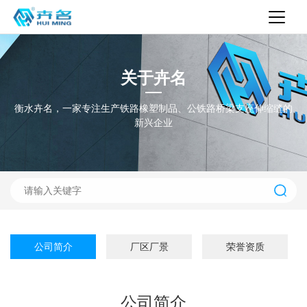
关于卉名
衡水卉名，一家专注生产铁路橡塑制品、公铁路桥梁支座伸缩缝的
新兴企业
公司简介
厂区厂景
荣誉资质
公司简介