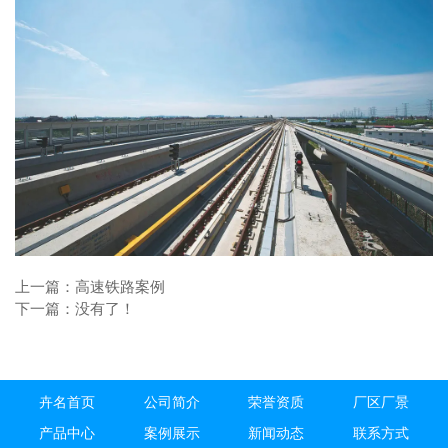
上一篇：
高速铁路案例
下一篇：没有了！
卉名首页
公司简介
荣誉资质
厂区厂景
产品中心
案例展示
新闻动态
联系方式