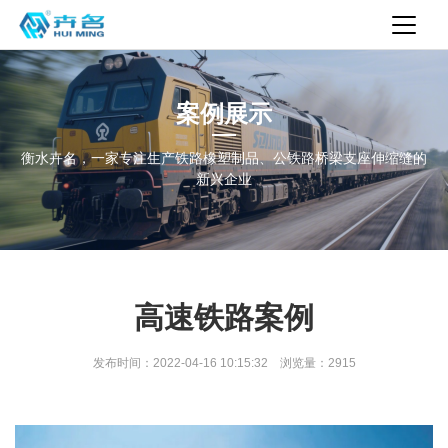
案例展示
衡水卉名，一家专注生产铁路橡塑制品、公铁路桥梁支座伸缩缝的
新兴企业
高速铁路案例
发布时间：2022-04-16 10:15:32 浏览量：2915